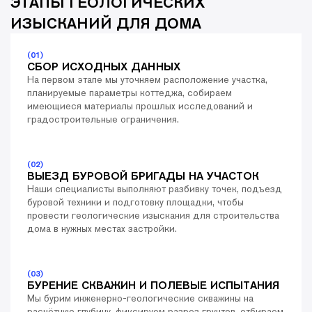
ЭТАПЫ ГЕОЛОГИЧЕСКИХ
ИЗЫСКАНИЙ ДЛЯ ДОМА
(01)
СБОР ИСХОДНЫХ ДАННЫХ
На первом этапе мы уточняем расположение участка,
планируемые параметры коттеджа, собираем
имеющиеся материалы прошлых исследований и
градостроительные ограничения.
(02)
ВЫЕЗД БУРОВОЙ БРИГАДЫ НА УЧАСТОК
Наши специалисты выполняют разбивку точек, подъезд
буровой техники и подготовку площадки, чтобы
провести геологические изыскания для строительства
дома в нужных местах застройки.
(03)
БУРЕНИЕ СКВАЖИН И ПОЛЕВЫЕ ИСПЫТАНИЯ
Мы бурим инженерно-геологические скважины на
расчётную глубину, фиксируем разрез грунтов, отбираем