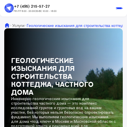
+7 (495) 215-57-27
ПН-ПТ 8:00 - 20:00
СБ-ВС 10:00 - 18:00
Услуги
Геологические изыскания для строительства коттедж
ГЕОЛОГИЧЕСКИЕ
ИЗЫСКАНИЯ ДЛЯ
СТРОИТЕЛЬСТВА
КОТТЕДЖА, ЧАСТНОГО
ДОМА
Инженерно геологические изыскания для
строительства частного дома — это комплекс
исследований грунтов и грунтовых вод на вашем
участке, без которых нельзя безопасно спроектировать
фундамент. Мы выполняем геологические изыскания
для дома «под ключ» в Москве и Московской области с
подготовкой отчёта и рекомендаций для